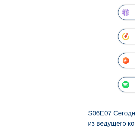
S06E07 Сегодн
из ведущего ко