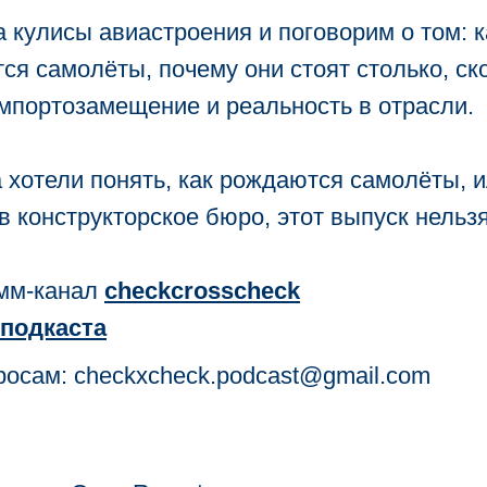
 кулисы авиастроения и поговорим о том: к
я самолёты, почему они стоят столько, ско
мпортозамещение и реальность в отрасли.
 хотели понять, как рождаются самолёты, и
в конструкторское бюро, этот выпуск нельзя
мм-канал
checkcrosscheck
подкаста
осам: checkxcheck.podcast@gmail.com