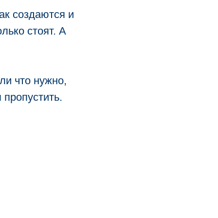
ак создаются и
лько стоят. А
ли что нужно,
 пропустить.