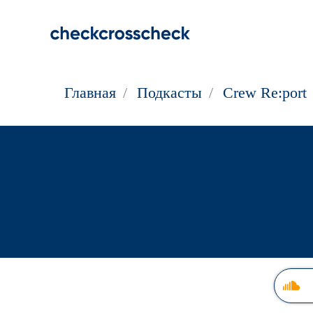
Главная
/
Подкасты
/
Crew Re:port