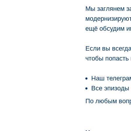
Мы заглянем за
модернизируютс
ещё обсудим и
Если вы всегда
чтобы попасть 
Наш телегра
Все эпизоды
По любым вопр