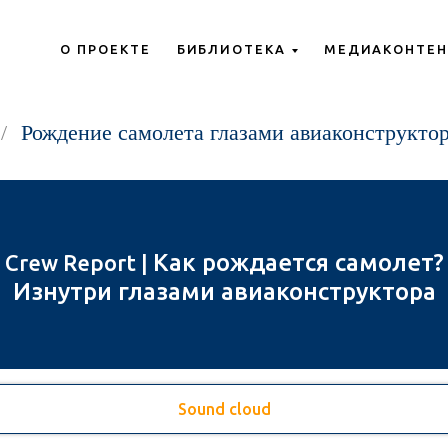
О ПРОЕКТЕ
БИБЛИОТЕКА
МЕДИАКОНТЕН
/
Рождение самолета глазами авиаконструкто
Как рождается самолет?
Crew Report |
Изнутри глазами авиаконструктора
Sound cloud