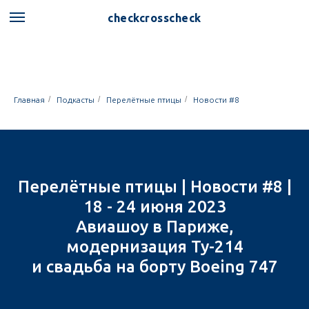
checkcrosscheck
/
/
/
Главная
Подкасты
Перелётные птицы
Новости #8
Перелётные птицы | Новости #8 |
18 - 24 июня 2023
Авиашоу в Париже,
модернизация Ту-214
и свадьба на борту Boeing 747