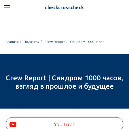
checkcrosscheck
/
/
/
Главная
Подкасты
Crew Report
Синдром 1000 часов
Crew Report | Синдром 1000 часов,
взгляд в прошлое и будущее
YouTube