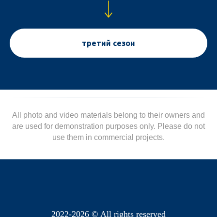
третий сезон
All photo and video materials belong to their owners and
are used for demonstration purposes only. Please do not
use them in commercial projects.
Е
2022-2026 © All rights reserved