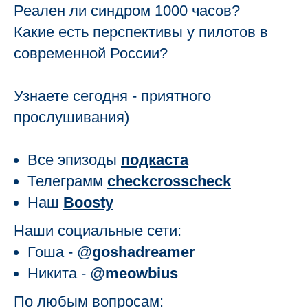
Реален ли синдром 1000 часов?
Какие есть перспективы у пилотов в
современной России?
Узнаете сегодня - приятного
прослушивания)
Все эпизоды
подкаста
Телеграмм
checkcrosscheck
Наш
Boosty
Наши социальные сети:
Гоша -
@
goshadreamer
Никита -
@
meowbius
По любым вопросам: